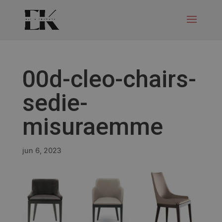
00d-cleo-chairs-
sedie-
misuraemme
jun 6, 2023