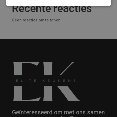
Recente reacties
Geen reacties om te tonen.
Geïnteresseerd om met ons samen