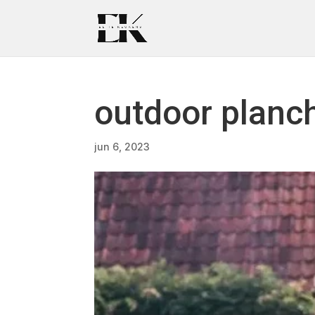
outdoor planc
jun 6, 2023