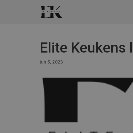
Elite Keukens 
jun 5, 2023